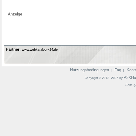
Anzeige
Partner:
www.webkatalog-x24.de
Nutzungsbedingungen
Faq
Kont
|
|
P3XHo
Copyright © 2013 -2026 by
Seite g