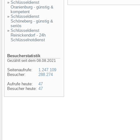
»
Schlüsseldienst
Oranienburg - günstig &
kompetent
»
Schlüsseldienst
Schöneberg - günstig &
seriös
»
Schlüsseldienst
Reinickendorf - 24h
Schlüsselnotdienst
Besucherstatistik
Gezählt seit dem 08.08.2021
Seitenaufrufe:
1.247.109
Besucher:
288.274
Aufrufe heute:
47
Besucher heute:
47