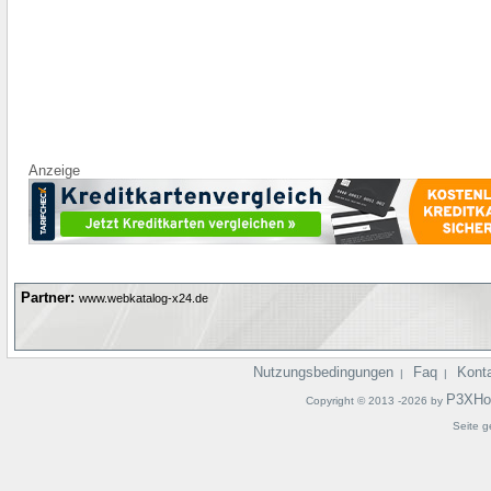
Anzeige
Partner:
www.webkatalog-x24.de
Nutzungsbedingungen
Faq
Kont
|
|
P3XHo
Copyright © 2013 -2026 by
Seite g