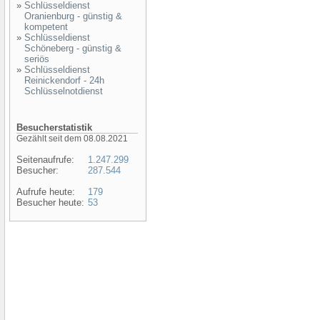
»
Schlüsseldienst
Oranienburg - günstig &
kompetent
»
Schlüsseldienst
Schöneberg - günstig &
seriös
»
Schlüsseldienst
Reinickendorf - 24h
Schlüsselnotdienst
Besucherstatistik
Gezählt seit dem 08.08.2021
Seitenaufrufe:
1.247.299
Besucher:
287.544
Aufrufe heute:
179
Besucher heute:
53